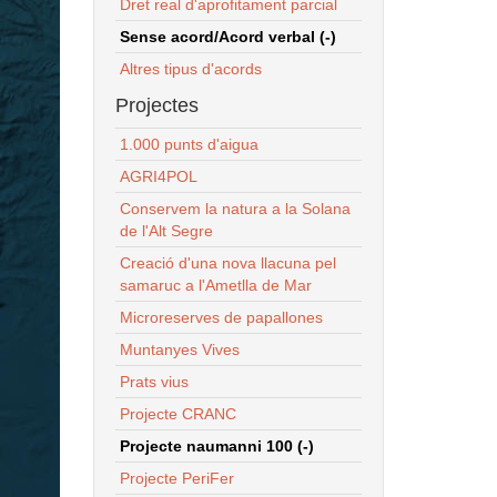
Dret real d'aprofitament parcial
Sense acord/Acord verbal (-)
Altres tipus d'acords
Projectes
1.000 punts d'aigua
AGRI4POL
Conservem la natura a la Solana
de l'Alt Segre
Creació d'una nova llacuna pel
samaruc a l'Ametlla de Mar
Microreserves de papallones
Muntanyes Vives
Prats vius
Projecte CRANC
Projecte naumanni 100 (-)
Projecte PeriFer