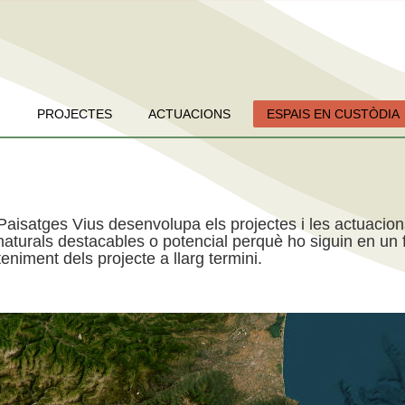
PROJECTES
ACTUACIONS
ESPAIS EN CUSTÒDIA
Paisatges Vius desenvolupa els projectes i les actuacio
aturals destacables o potencial perquè ho siguin en un f
niment dels projecte a llarg termini.