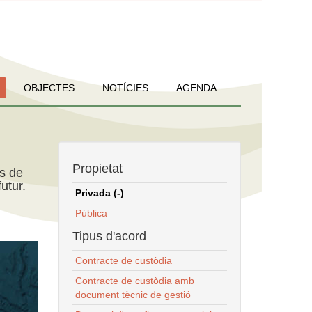
OBJECTES
NOTÍCIES
AGENDA
Propietat
ns de
utur.
Privada (-)
Pública
Tipus d'acord
Contracte de custòdia
Contracte de custòdia amb
document tècnic de gestió