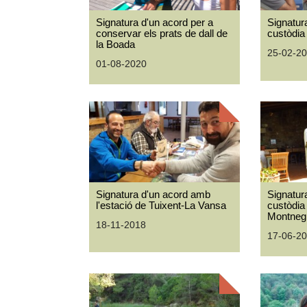
Signatura d'un acord per a
Signatur
conservar els prats de dall de
custòdia
la Boada
25-02-2
01-08-2020
Signatura d'un acord amb
Signatur
l'estació de Tuixent-La Vansa
custòdia 
Montneg
18-11-2018
17-06-2