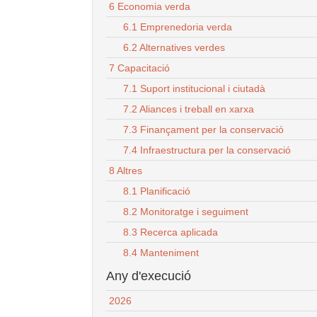
6 Economia verda
6.1 Emprenedoria verda
6.2 Alternatives verdes
7 Capacitació
7.1 Suport institucional i ciutadà
7.2 Aliances i treball en xarxa
7.3 Finançament per la conservació
7.4 Infraestructura per la conservació
8 Altres
8.1 Planificació
8.2 Monitoratge i seguiment
8.3 Recerca aplicada
8.4 Manteniment
Any d'execució
2026