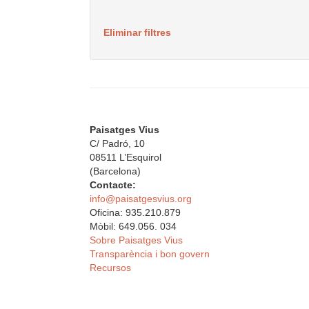
Eliminar filtres
Paisatges Vius
C/ Padró, 10
08511 L’Esquirol
(Barcelona)
Contacte:
info@paisatgesvius.org
Oficina: 935.210.879
Mòbil: 649.056. 034
Sobre Paisatges Vius
Transparència i bon govern
Recursos