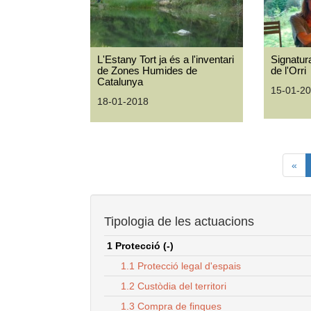
L'Estany Tort ja és a l'inventari
Signatur
de Zones Humides de
de l'Orri
Catalunya
15-01-2
18-01-2018
«
Tipologia de les actuacions
1 Protecció (-)
1.1 Protecció legal d'espais
1.2 Custòdia del territori
1.3 Compra de finques