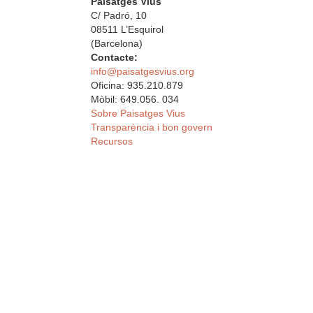
Paisatges Vius
C/ Padró, 10
08511 L’Esquirol
(Barcelona)
Contacte:
info@paisatgesvius.org
Oficina: 935.210.879
Mòbil: 649.056. 034
Sobre Paisatges Vius
Transparència i bon govern
Recursos