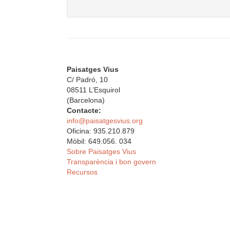
Paisatges Vius
C/ Padró, 10
08511 L’Esquirol
(Barcelona)
Contacte:
info@paisatgesvius.org
Oficina: 935.210.879
Mòbil: 649.056. 034
Sobre Paisatges Vius
Transparència i bon govern
Recursos