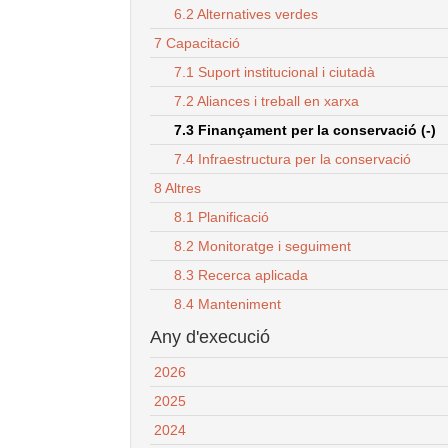
6.2 Alternatives verdes
7 Capacitació
7.1 Suport institucional i ciutadà
7.2 Aliances i treball en xarxa
7.3 Finançament per la conservació (-)
7.4 Infraestructura per la conservació
8 Altres
8.1 Planificació
8.2 Monitoratge i seguiment
8.3 Recerca aplicada
8.4 Manteniment
Any d'execució
2026
2025
2024