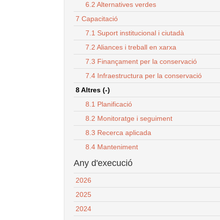
6.2 Alternatives verdes
7 Capacitació
7.1 Suport institucional i ciutadà
7.2 Aliances i treball en xarxa
7.3 Finançament per la conservació
7.4 Infraestructura per la conservació
8 Altres (-)
8.1 Planificació
8.2 Monitoratge i seguiment
8.3 Recerca aplicada
8.4 Manteniment
Any d'execució
2026
2025
2024