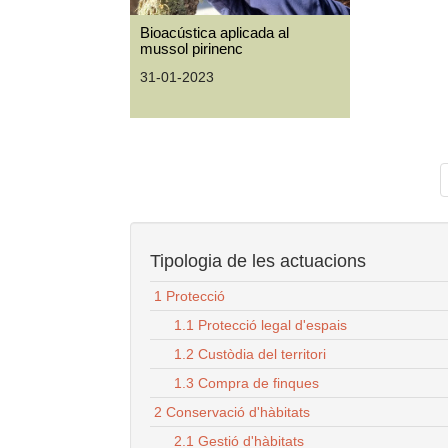
Bioacústica aplicada al
mussol pirinenc
31-01-2023
Tipologia de les actuacions
1 Protecció
1.1 Protecció legal d'espais
1.2 Custòdia del territori
1.3 Compra de finques
2 Conservació d'hàbitats
2.1 Gestió d'hàbitats