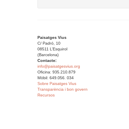
Paisatges Vius
C/ Padró, 10
08511 L’Esquirol
(Barcelona)
Contacte:
info@paisatgesvius.org
Oficina: 935.210.879
Mòbil: 649.056. 034
Sobre Paisatges Vius
Transparència i bon govern
Recursos