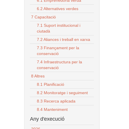
6.1 Emprenedoria verda
6.2 Alternatives verdes
7 Capacitació
7.1 Suport institucional i
ciutadà
7.2 Aliances i treball en xarxa
7.3 Finançament per la
conservació
7.4 Infraestructura per la
conservació
8 Altres
8.1 Planificació
8.2 Monitoratge i seguiment
8.3 Recerca aplicada
8.4 Manteniment
Any d'execució
2026