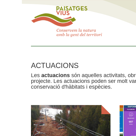
ACTUACIONS
Les
actuacions
són aquelles activitats, obr
projecte. Les actuacions poden ser molt var
conservació d'hàbitats i espècies.