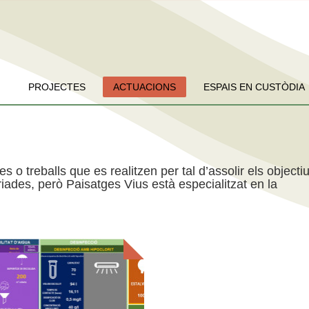
PROJECTES
ACTUACIONS
ESPAIS EN CUSTÒDIA
es o treballs que es realitzen per tal d’assolir els objecti
iades, però Paisatges Vius està especialitzat en la