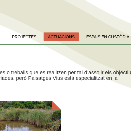
PROJECTES
ACTUACIONS
ESPAIS EN CUSTÒDIA
es o treballs que es realitzen per tal d’assolir els objecti
iades, però Paisatges Vius està especialitzat en la