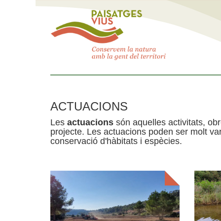
ACTUACIONS
Les
actuacions
són aquelles activitats, obr
projecte. Les actuacions poden ser molt var
conservació d'hàbitats i espècies.