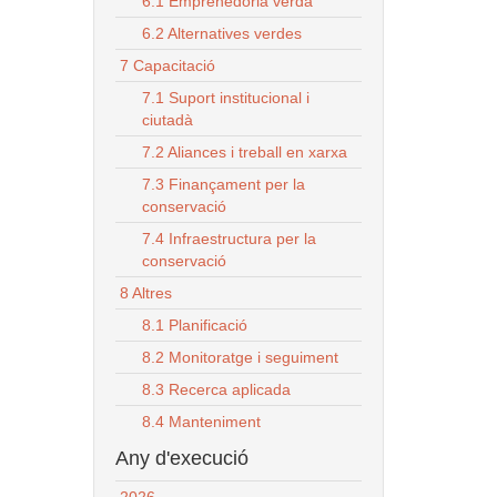
6.1 Emprenedoria verda
6.2 Alternatives verdes
7 Capacitació
7.1 Suport institucional i
ciutadà
7.2 Aliances i treball en xarxa
7.3 Finançament per la
conservació
7.4 Infraestructura per la
conservació
8 Altres
8.1 Planificació
8.2 Monitoratge i seguiment
8.3 Recerca aplicada
8.4 Manteniment
Any d'execució
2026