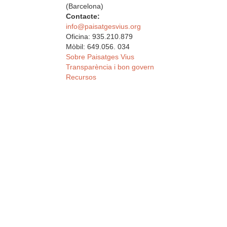
(Barcelona)
Contacte:
info@paisatgesvius.org
Oficina: 935.210.879
Mòbil: 649.056. 034
Sobre Paisatges Vius
Transparència i bon govern
Recursos