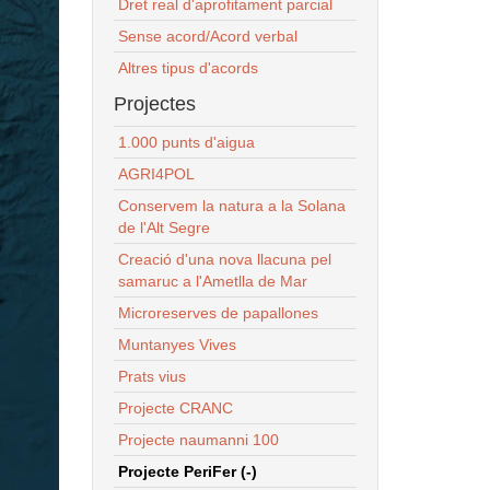
Dret real d'aprofitament parcial
Sense acord/Acord verbal
Altres tipus d'acords
Projectes
1.000 punts d'aigua
AGRI4POL
Conservem la natura a la Solana
de l'Alt Segre
Creació d'una nova llacuna pel
samaruc a l'Ametlla de Mar
Microreserves de papallones
Muntanyes Vives
Prats vius
Projecte CRANC
Projecte naumanni 100
Projecte PeriFer (-)