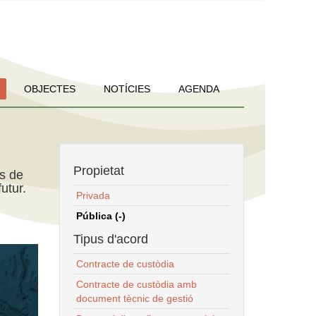
OBJECTES
NOTÍCIES
AGENDA
Propietat
ns de
utur.
Privada
Pública (-)
Tipus d'acord
Contracte de custòdia
Contracte de custòdia amb
document tècnic de gestió