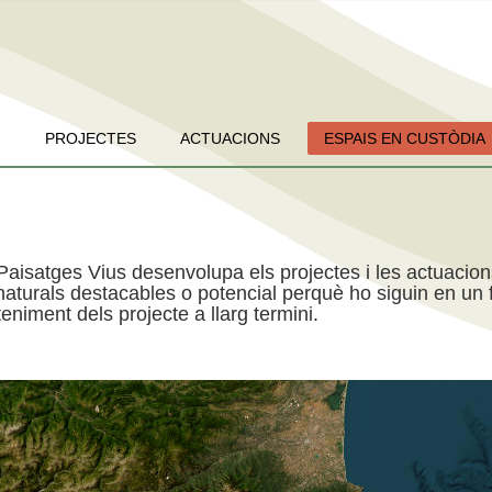
PROJECTES
ACTUACIONS
ESPAIS EN CUSTÒDIA
Paisatges Vius desenvolupa els projectes i les actuacio
aturals destacables o potencial perquè ho siguin en un f
niment dels projecte a llarg termini.