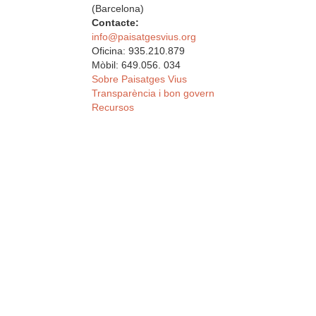
(Barcelona)
Contacte:
info@paisatgesvius.org
Oficina: 935.210.879
Mòbil: 649.056. 034
Sobre Paisatges Vius
Transparència i bon govern
Recursos