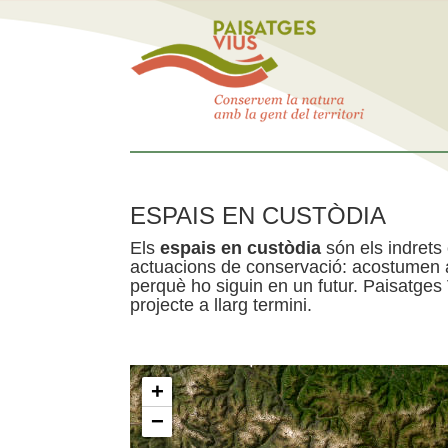
ESPAIS EN CUSTÒDIA
Els
espais en custòdia
són els indrets
actuacions de conservació: acostumen a 
perquè ho siguin en un futur. Paisatges
projecte a llarg termini.
+
−