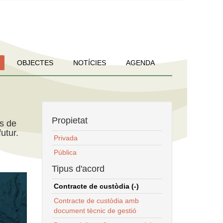
OBJECTES
NOTÍCIES
AGENDA
Propietat
ns de
utur.
Privada
Pública
Tipus d'acord
Contracte de custòdia (-)
Contracte de custòdia amb
document tècnic de gestió