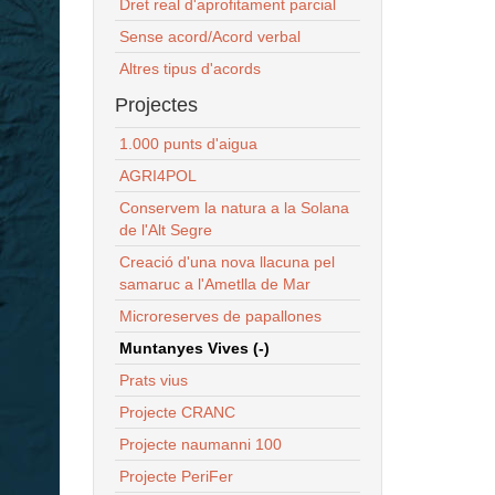
Dret real d'aprofitament parcial
Sense acord/Acord verbal
Altres tipus d'acords
Projectes
1.000 punts d'aigua
AGRI4POL
Conservem la natura a la Solana
de l'Alt Segre
Creació d'una nova llacuna pel
samaruc a l'Ametlla de Mar
Microreserves de papallones
Muntanyes Vives (-)
Prats vius
Projecte CRANC
Projecte naumanni 100
Projecte PeriFer