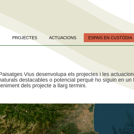
PROJECTES
ACTUACIONS
ESPAIS EN CUSTÒDIA
Paisatges Vius desenvolupa els projectes i les actuacio
aturals destacables o potencial perquè ho siguin en un f
niment dels projecte a llarg termini.