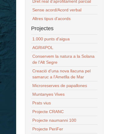
Dret real d'aprofitament parcial
Sense acord/Acord verbal
Altres tipus d'acords
Projectes
1.000 punts d'aigua
AGRI4POL
Conservem la natura a la Solana
de l'Alt Segre
Creació d'una nova llacuna pel
samaruc a l'Ametlla de Mar
Microreserves de papallones
Muntanyes Vives
Prats vius
Projecte CRANC
Projecte naumanni 100
Projecte PeriFer