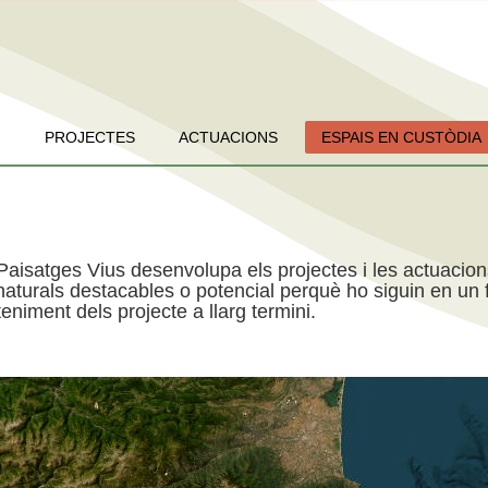
PROJECTES
ACTUACIONS
ESPAIS EN CUSTÒDIA
Paisatges Vius desenvolupa els projectes i les actuacio
aturals destacables o potencial perquè ho siguin en un f
niment dels projecte a llarg termini.