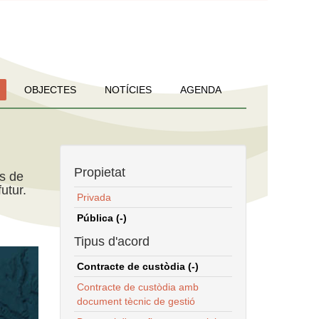
OBJECTES
NOTÍCIES
AGENDA
Propietat
ns de
utur.
Privada
Pública (-)
Tipus d'acord
Contracte de custòdia (-)
Contracte de custòdia amb
document tècnic de gestió