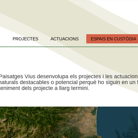
PROJECTES
ACTUACIONS
ESPAIS EN CUSTÒDIA
Paisatges Vius desenvolupa els projectes i les actuacio
aturals destacables o potencial perquè ho siguin en un f
niment dels projecte a llarg termini.