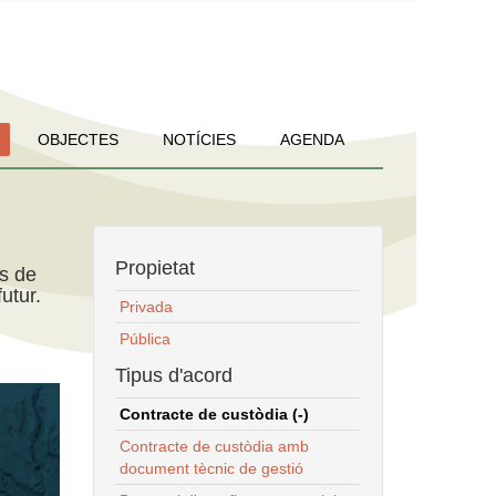
OBJECTES
NOTÍCIES
AGENDA
Propietat
ns de
utur.
Privada
Pública
Tipus d'acord
Contracte de custòdia (-)
Contracte de custòdia amb
document tècnic de gestió