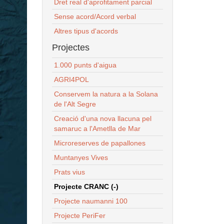
Dret real d'aprofitament parcial
Sense acord/Acord verbal
Altres tipus d'acords
Projectes
1.000 punts d'aigua
AGRI4POL
Conservem la natura a la Solana
de l'Alt Segre
Creació d'una nova llacuna pel
samaruc a l'Ametlla de Mar
Microreserves de papallones
Muntanyes Vives
Prats vius
Projecte CRANC (-)
Projecte naumanni 100
Projecte PeriFer