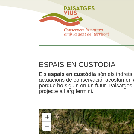
ESPAIS EN CUSTÒDIA
Els
espais en custòdia
són els indrets
actuacions de conservació: acostumen a 
perquè ho siguin en un futur. Paisatges
projecte a llarg termini.
+
−