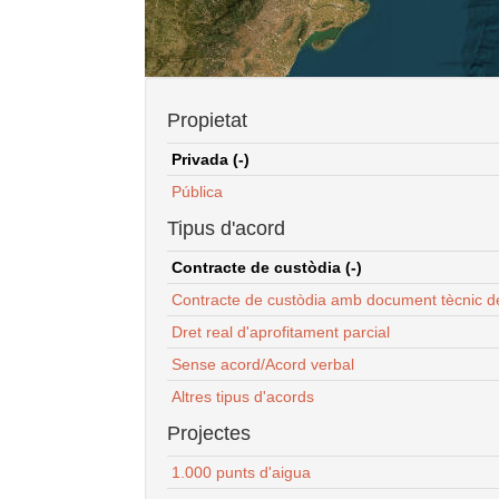
Propietat
Privada (-)
Pública
Tipus d'acord
Contracte de custòdia (-)
Contracte de custòdia amb document tècnic d
Dret real d'aprofitament parcial
Sense acord/Acord verbal
Altres tipus d'acords
Projectes
1.000 punts d'aigua