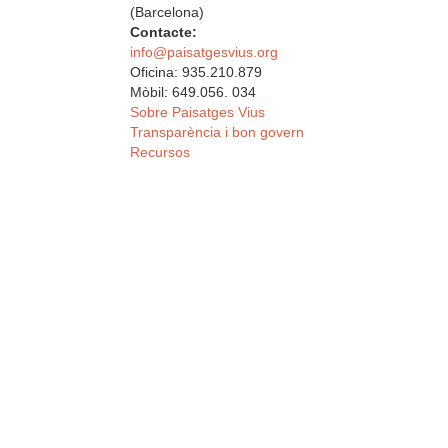
(Barcelona)
Contacte:
info@paisatgesvius.org
Oficina: 935.210.879
Mòbil: 649.056. 034
Sobre Paisatges Vius
Transparència i bon govern
Recursos