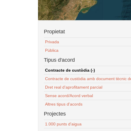
Propietat
Privada
Pública
Tipus d'acord
Contracte de custòdia (-)
Contracte de custòdia amb document tècnic d
Dret real d'aprofitament parcial
Sense acord/Acord verbal
Altres tipus d'acords
Projectes
1.000 punts d'aigua