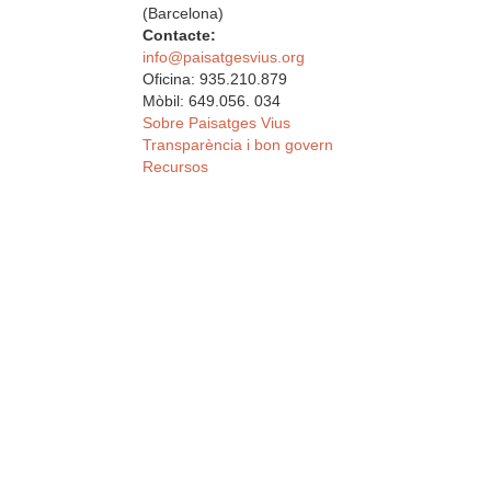
(Barcelona)
Contacte:
info@paisatgesvius.org
Oficina: 935.210.879
Mòbil: 649.056. 034
Sobre Paisatges Vius
Transparència i bon govern
Recursos