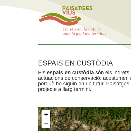
ESPAIS EN CUSTÒDIA
Els
espais en custòdia
són els indrets
actuacions de conservació: acostumen a 
perquè ho siguin en un futur. Paisatges
projecte a llarg termini.
+
−