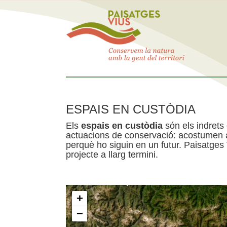
ESPAIS EN CUSTÒDIA
Els
espais en custòdia
són els indrets
actuacions de conservació: acostumen a 
perquè ho siguin en un futur. Paisatges
projecte a llarg termini.
+
−