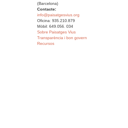
(Barcelona)
Contacte:
info@paisatgesvius.org
Oficina: 935.210.879
Mòbil: 649.056. 034
Sobre Paisatges Vius
Transparència i bon govern
Recursos