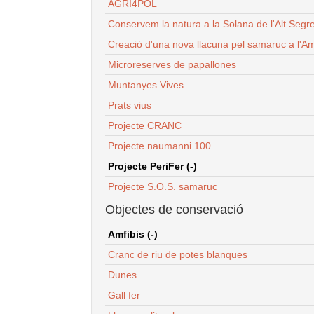
AGRI4POL
Conservem la natura a la Solana de l'Alt Segr
Creació d'una nova llacuna pel samaruc a l'Am
Microreserves de papallones
Muntanyes Vives
Prats vius
Projecte CRANC
Projecte naumanni 100
Projecte PeriFer (-)
Projecte S.O.S. samaruc
Objectes de conservació
Amfibis (-)
Cranc de riu de potes blanques
Dunes
Gall fer