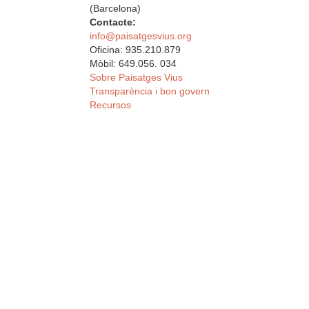
(Barcelona)
Contacte:
info@paisatgesvius.org
Oficina: 935.210.879
Mòbil: 649.056. 034
Sobre Paisatges Vius
Transparència i bon govern
Recursos