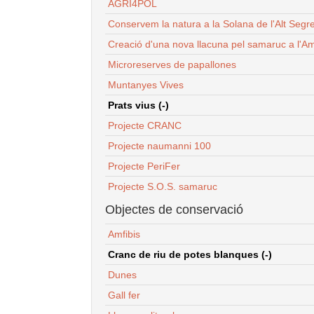
AGRI4POL
Conservem la natura a la Solana de l'Alt Segr
Creació d'una nova llacuna pel samaruc a l'Am
Microreserves de papallones
Muntanyes Vives
Prats vius (-)
Projecte CRANC
Projecte naumanni 100
Projecte PeriFer
Projecte S.O.S. samaruc
Objectes de conservació
Amfibis
Cranc de riu de potes blanques (-)
Dunes
Gall fer