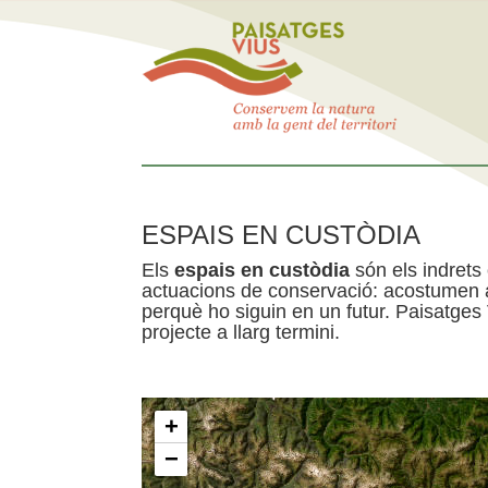
ESPAIS EN CUSTÒDIA
Els
espais en custòdia
són els indrets
actuacions de conservació: acostumen a 
perquè ho siguin en un futur. Paisatges
projecte a llarg termini.
+
−