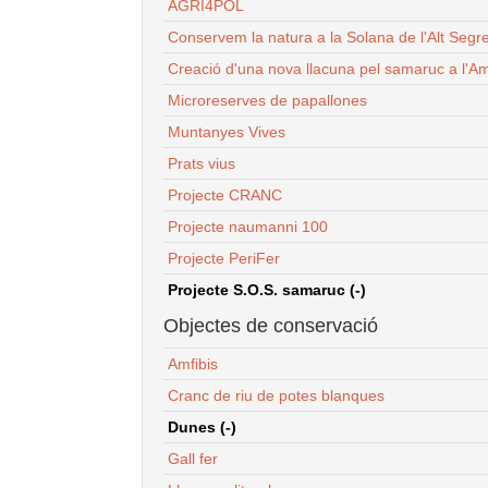
AGRI4POL
Conservem la natura a la Solana de l'Alt Segr
Creació d'una nova llacuna pel samaruc a l'Am
Microreserves de papallones
Muntanyes Vives
Prats vius
Projecte CRANC
Projecte naumanni 100
Projecte PeriFer
Projecte S.O.S. samaruc (-)
Objectes de conservació
Amfibis
Cranc de riu de potes blanques
Dunes (-)
Gall fer