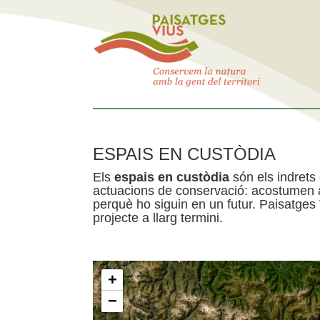
ESPAIS EN CUSTÒDIA
Els
espais en custòdia
són els indrets
actuacions de conservació: acostumen a 
perquè ho siguin en un futur. Paisatges
projecte a llarg termini.
+
−