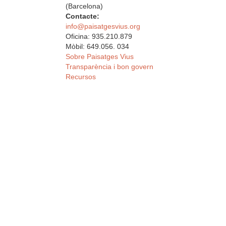
(Barcelona)
Contacte:
info@paisatgesvius.org
Oficina: 935.210.879
Mòbil: 649.056. 034
Sobre Paisatges Vius
Transparència i bon govern
Recursos