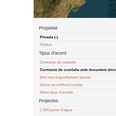
Propietat
Privada (-)
Pública
Tipus d'acord
Contracte de custòdia
Contracte de custòdia amb document tècnic
Dret real d'aprofitament parcial
Sense acord/Acord verbal
Altres tipus d'acords
Projectes
1.000 punts d'aigua