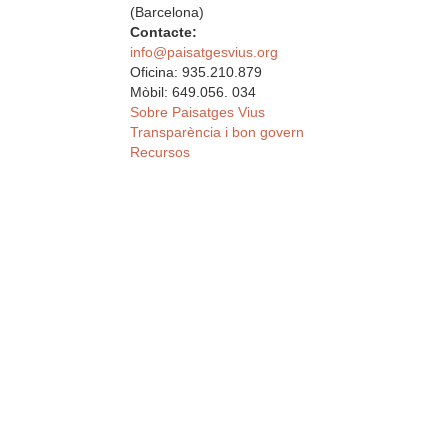
(Barcelona)
Contacte:
info@paisatgesvius.org
Oficina: 935.210.879
Mòbil: 649.056. 034
Sobre Paisatges Vius
Transparència i bon govern
Recursos