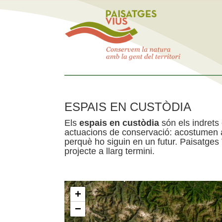
ESPAIS EN CUSTÒDIA
Els
espais en custòdia
són els indrets
actuacions de conservació: acostumen a 
perquè ho siguin en un futur. Paisatges
projecte a llarg termini.
+
−