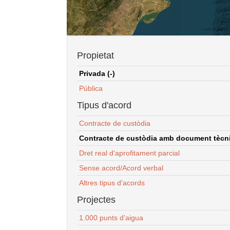
Propietat
Privada (-)
Pública
Tipus d'acord
Contracte de custòdia
Contracte de custòdia amb document tècnic
Dret real d'aprofitament parcial
Sense acord/Acord verbal
Altres tipus d'acords
Projectes
1.000 punts d'aigua