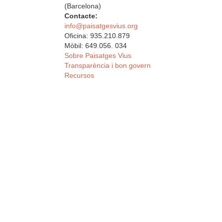
(Barcelona)
Contacte:
info@paisatgesvius.org
Oficina: 935.210.879
Mòbil: 649.056. 034
Sobre Paisatges Vius
Transparència i bon govern
Recursos