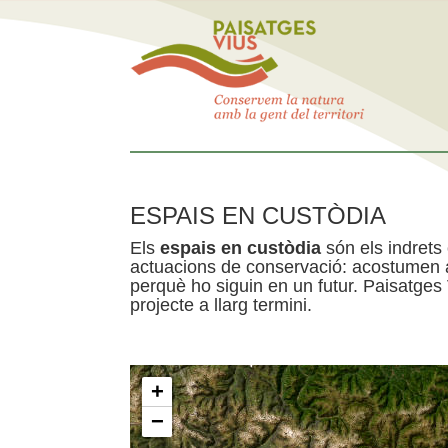
ESPAIS EN CUSTÒDIA
Els
espais en custòdia
són els indrets
actuacions de conservació: acostumen a 
perquè ho siguin en un futur. Paisatges
projecte a llarg termini.
+
−