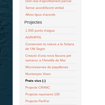
Dret real d'aprofitament parcial
Sense acord/Acord verbal
Altres tipus d'acords
Projectes
1.000 punts d'aigua
AGRI4POL
Conservem la natura a la Solana
de l'Alt Segre
Creació d'una nova llacuna pel
samaruc a l'Ametlla de Mar
Microreserves de papallones
Muntanyes Vives
Prats vius (-)
Projecte CRANC
Projecte naumanni 100
Projecte PeriFer