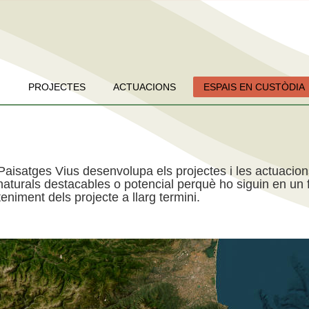
PROJECTES
ACTUACIONS
ESPAIS EN CUSTÒDIA
Paisatges Vius desenvolupa els projectes i les actuacio
aturals destacables o potencial perquè ho siguin en un f
niment dels projecte a llarg termini.