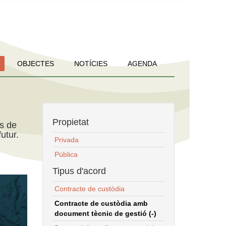
OBJECTES
NOTÍCIES
AGENDA
Propietat
ns de
utur.
Privada
Pública
Tipus d'acord
Contracte de custòdia
Contracte de custòdia amb
document tècnic de gestió (-)