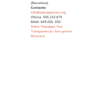
(Barcelona)
Contacte:
info@paisatgesvius.org
Oficina: 935.210.879
Mòbil: 649.056. 034
Sobre Paisatges Vius
Transparència i bon govern
Recursos