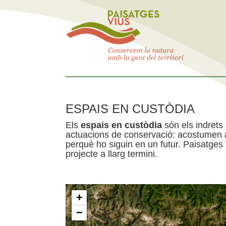
ESPAIS EN CUSTÒDIA
Els
espais en custòdia
són els indrets
actuacions de conservació: acostumen a 
perquè ho siguin en un futur. Paisatges
projecte a llarg termini.
+
−