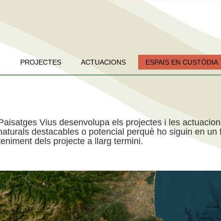
PROJECTES
ACTUACIONS
ESPAIS EN CUSTÒDIA
Paisatges Vius desenvolupa els projectes i les actuacio
aturals destacables o potencial perquè ho siguin en un f
niment dels projecte a llarg termini.