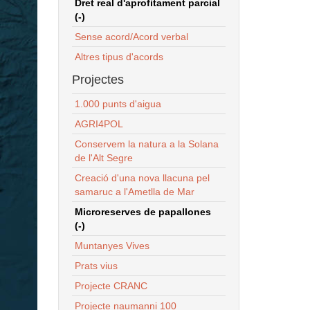
Dret real d'aprofitament parcial
(-)
Sense acord/Acord verbal
Altres tipus d'acords
Projectes
1.000 punts d'aigua
AGRI4POL
Conservem la natura a la Solana
de l'Alt Segre
Creació d'una nova llacuna pel
samaruc a l'Ametlla de Mar
Microreserves de papallones
(-)
Muntanyes Vives
Prats vius
Projecte CRANC
Projecte naumanni 100