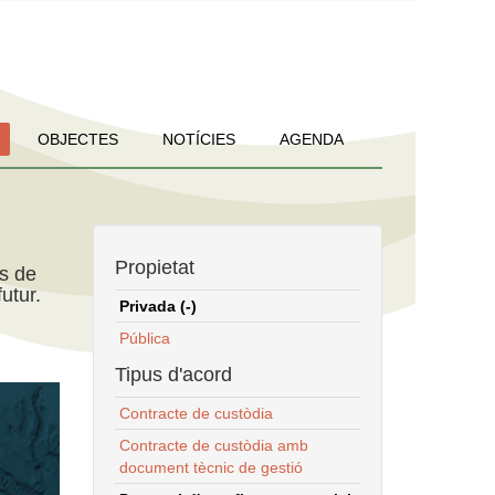
OBJECTES
NOTÍCIES
AGENDA
Propietat
ns de
utur.
Privada (-)
Pública
Tipus d'acord
Contracte de custòdia
Contracte de custòdia amb
document tècnic de gestió