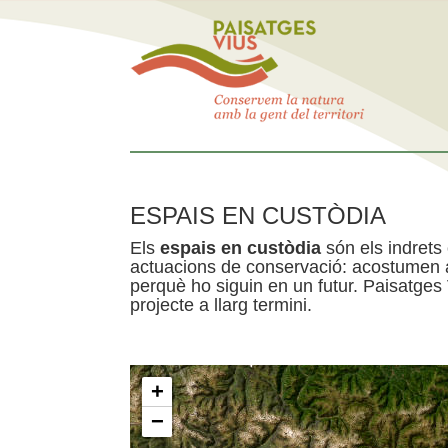
ESPAIS EN CUSTÒDIA
Els
espais en custòdia
són els indrets
actuacions de conservació: acostumen a 
perquè ho siguin en un futur. Paisatges
projecte a llarg termini.
+
−