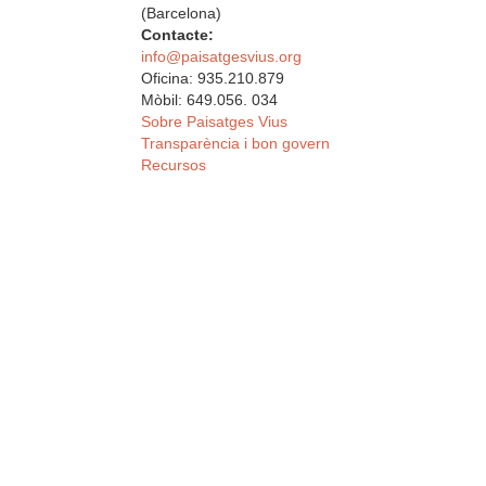
(Barcelona)
Contacte:
info@paisatgesvius.org
Oficina: 935.210.879
Mòbil: 649.056. 034
Sobre Paisatges Vius
Transparència i bon govern
Recursos