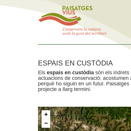
ESPAIS EN CUSTÒDIA
Els
espais en custòdia
són els indrets
actuacions de conservació: acostumen a 
perquè ho siguin en un futur. Paisatges
projecte a llarg termini.
+
−