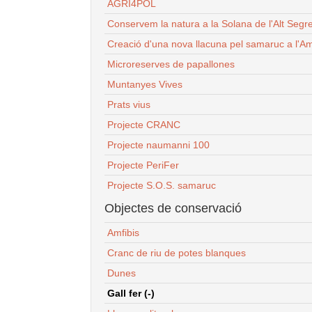
AGRI4POL
Conservem la natura a la Solana de l'Alt Segr
Creació d'una nova llacuna pel samaruc a l'Am
Microreserves de papallones
Muntanyes Vives
Prats vius
Projecte CRANC
Projecte naumanni 100
Projecte PeriFer
Projecte S.O.S. samaruc
Objectes de conservació
Amfibis
Cranc de riu de potes blanques
Dunes
Gall fer (-)