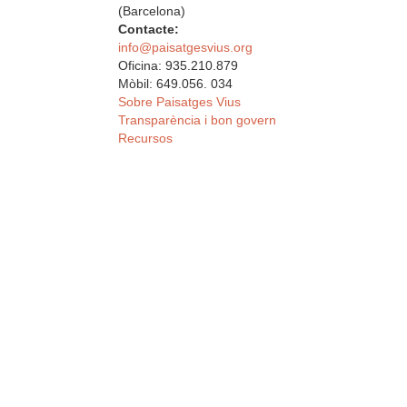
(Barcelona)
Contacte:
info@paisatgesvius.org
Oficina: 935.210.879
Mòbil: 649.056. 034
Sobre Paisatges Vius
Transparència i bon govern
Recursos