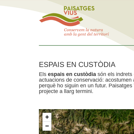
ESPAIS EN CUSTÒDIA
Els
espais en custòdia
són els indrets
actuacions de conservació: acostumen a 
perquè ho siguin en un futur. Paisatges
projecte a llarg termini.
+
−