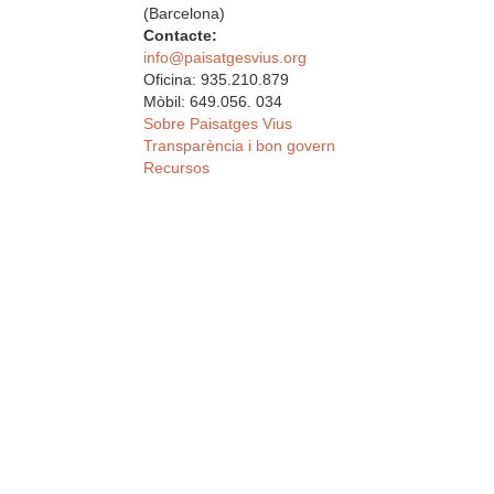
(Barcelona)
Contacte:
info@paisatgesvius.org
Oficina: 935.210.879
Mòbil: 649.056. 034
Sobre Paisatges Vius
Transparència i bon govern
Recursos