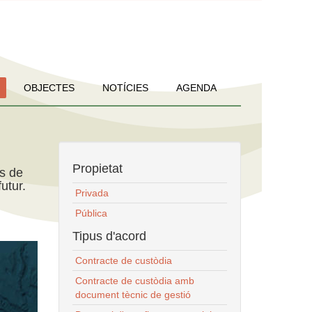
OBJECTES
NOTÍCIES
AGENDA
Propietat
ns de
utur.
Privada
Pública
Tipus d'acord
Contracte de custòdia
Contracte de custòdia amb
document tècnic de gestió