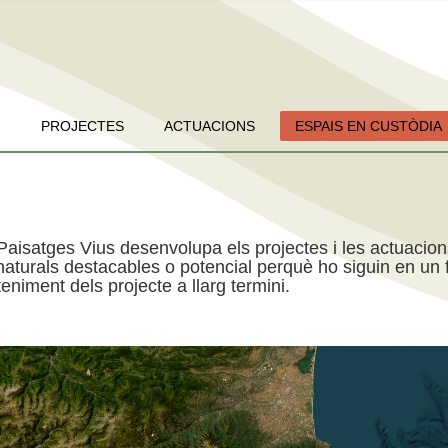
PROJECTES
ACTUACIONS
ESPAIS EN CUSTÒDIA
Paisatges Vius desenvolupa els projectes i les actuacio
aturals destacables o potencial perquè ho siguin en un f
niment dels projecte a llarg termini.