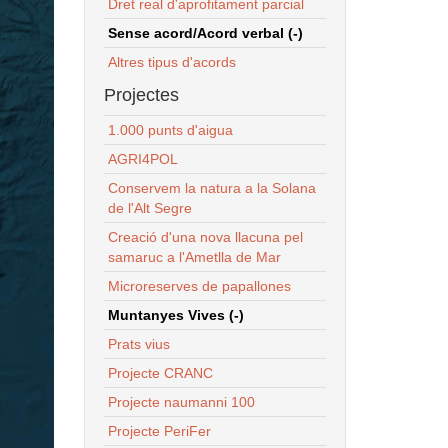
Dret real d'aprofitament parcial
Sense acord/Acord verbal (-)
Altres tipus d'acords
Projectes
1.000 punts d'aigua
AGRI4POL
Conservem la natura a la Solana
de l'Alt Segre
Creació d'una nova llacuna pel
samaruc a l'Ametlla de Mar
Microreserves de papallones
Muntanyes Vives (-)
Prats vius
Projecte CRANC
Projecte naumanni 100
Projecte PeriFer