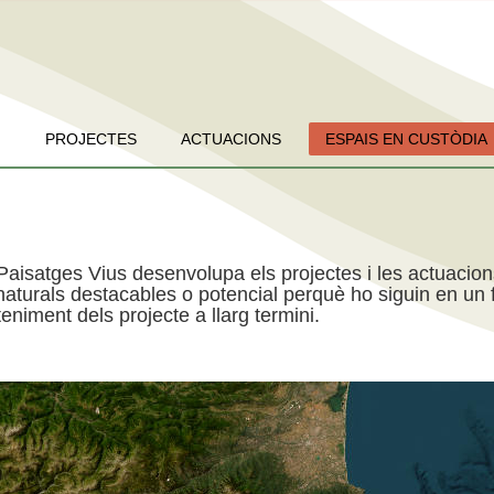
PROJECTES
ACTUACIONS
ESPAIS EN CUSTÒDIA
Paisatges Vius desenvolupa els projectes i les actuacio
aturals destacables o potencial perquè ho siguin en un f
niment dels projecte a llarg termini.