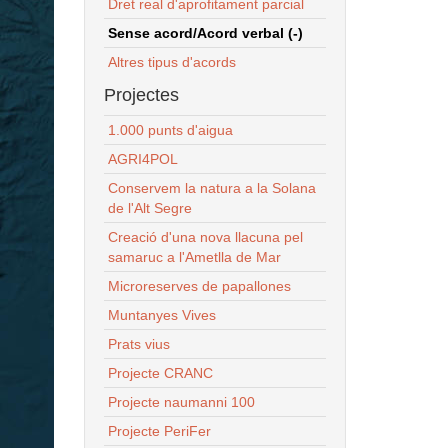
Dret real d'aprofitament parcial
Sense acord/Acord verbal (-)
Altres tipus d'acords
Projectes
1.000 punts d'aigua
AGRI4POL
Conservem la natura a la Solana
de l'Alt Segre
Creació d'una nova llacuna pel
samaruc a l'Ametlla de Mar
Microreserves de papallones
Muntanyes Vives
Prats vius
Projecte CRANC
Projecte naumanni 100
Projecte PeriFer