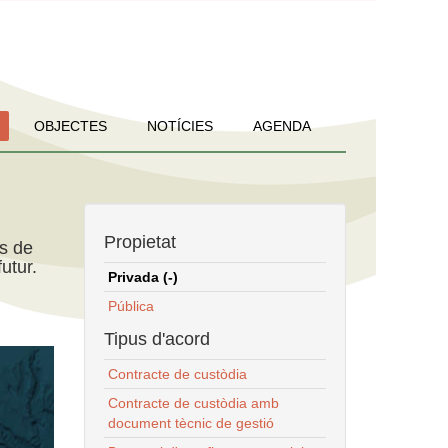
OBJECTES
NOTÍCIES
AGENDA
Propietat
ns de
utur.
Privada (-)
Pública
Tipus d'acord
Contracte de custòdia
Contracte de custòdia amb
document tècnic de gestió