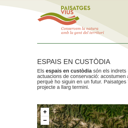
ESPAIS EN CUSTÒDIA
Els
espais en custòdia
són els indrets
actuacions de conservació: acostumen a 
perquè ho siguin en un futur. Paisatges
projecte a llarg termini.
+
−