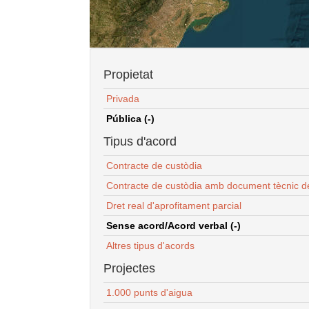
Propietat
Privada
Pública (-)
Tipus d'acord
Contracte de custòdia
Contracte de custòdia amb document tècnic d
Dret real d'aprofitament parcial
Sense acord/Acord verbal (-)
Altres tipus d'acords
Projectes
1.000 punts d'aigua