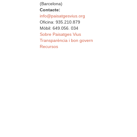
(Barcelona)
Contacte:
info@paisatgesvius.org
Oficina: 935.210.879
Mòbil: 649.056. 034
Sobre Paisatges Vius
Transparència i bon govern
Recursos