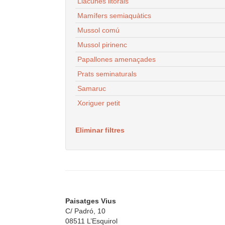
Llacunes litorals
Mamífers semiaquàtics
Mussol comú
Mussol pirinenc
Papallones amenaçades
Prats seminaturals
Samaruc
Xoriguer petit
Eliminar filtres
Paisatges Vius
C/ Padró, 10
08511 L’Esquirol