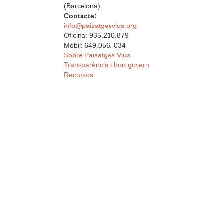
(Barcelona)
Contacte:
info@paisatgesvius.org
Oficina: 935.210.879
Mòbil: 649.056. 034
Sobre Paisatges Vius
Transparència i bon govern
Recursos