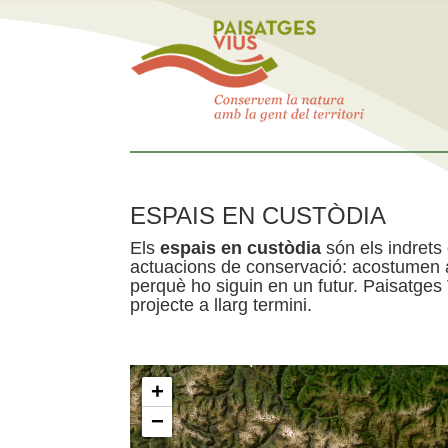
ESPAIS EN CUSTÒDIA
Els
espais en custòdia
són els indrets
actuacions de conservació: acostumen a 
perquè ho siguin en un futur. Paisatges
projecte a llarg termini.
+
−