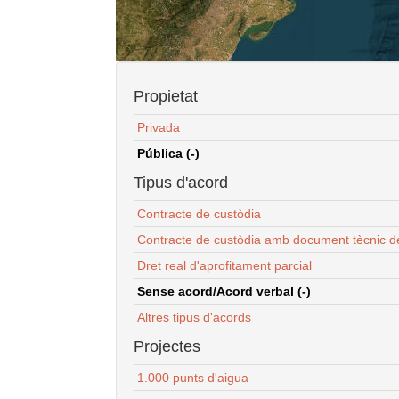
Propietat
Privada
Pública (-)
Tipus d'acord
Contracte de custòdia
Contracte de custòdia amb document tècnic d
Dret real d'aprofitament parcial
Sense acord/Acord verbal (-)
Altres tipus d'acords
Projectes
1.000 punts d'aigua