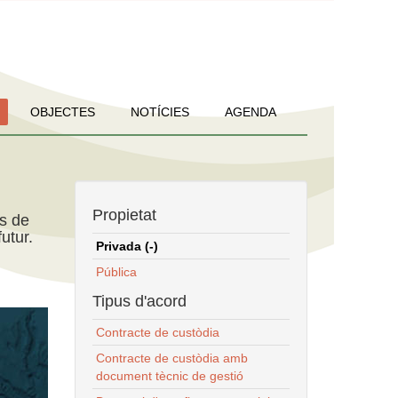
OBJECTES
NOTÍCIES
AGENDA
Propietat
ns de
utur.
Privada (-)
Pública
Tipus d'acord
Contracte de custòdia
Contracte de custòdia amb
document tècnic de gestió