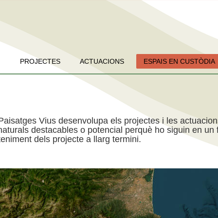
PROJECTES
ACTUACIONS
ESPAIS EN CUSTÒDIA
Paisatges Vius desenvolupa els projectes i les actuacio
aturals destacables o potencial perquè ho siguin en un f
niment dels projecte a llarg termini.