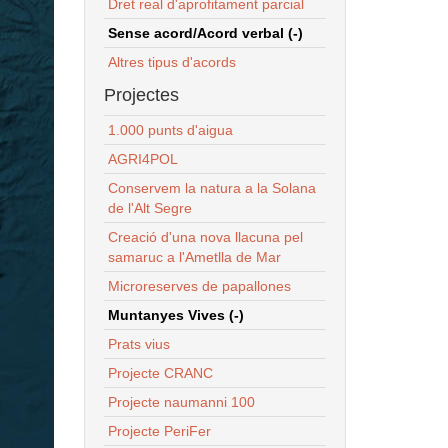
Dret real d'aprofitament parcial
Sense acord/Acord verbal (-)
Altres tipus d'acords
Projectes
1.000 punts d'aigua
AGRI4POL
Conservem la natura a la Solana
de l'Alt Segre
Creació d'una nova llacuna pel
samaruc a l'Ametlla de Mar
Microreserves de papallones
Muntanyes Vives (-)
Prats vius
Projecte CRANC
Projecte naumanni 100
Projecte PeriFer