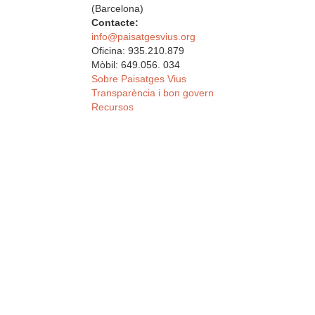
(Barcelona)
Contacte:
info@paisatgesvius.org
Oficina: 935.210.879
Mòbil: 649.056. 034
Sobre Paisatges Vius
Transparència i bon govern
Recursos