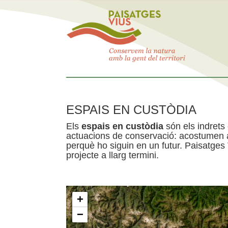
ESPAIS EN CUSTÒDIA
Els
espais en custòdia
són els indrets
actuacions de conservació: acostumen a 
perquè ho siguin en un futur. Paisatges
projecte a llarg termini.
+
−