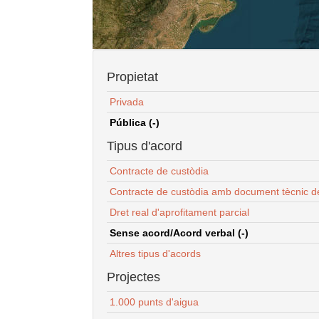
Propietat
Privada
Pública (-)
Tipus d'acord
Contracte de custòdia
Contracte de custòdia amb document tècnic d
Dret real d'aprofitament parcial
Sense acord/Acord verbal (-)
Altres tipus d'acords
Projectes
1.000 punts d'aigua