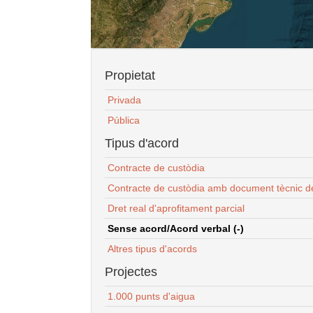
Propietat
Privada
Pública
Tipus d'acord
Contracte de custòdia
Contracte de custòdia amb document tècnic d
Dret real d'aprofitament parcial
Sense acord/Acord verbal (-)
Altres tipus d'acords
Projectes
1.000 punts d'aigua