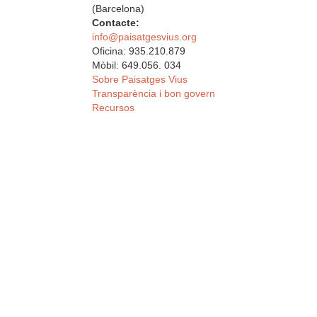
(Barcelona)
Contacte:
info@paisatgesvius.org
Oficina: 935.210.879
Mòbil: 649.056. 034
Sobre Paisatges Vius
Transparència i bon govern
Recursos