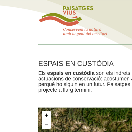
ESPAIS EN CUSTÒDIA
Els
espais en custòdia
són els indrets
actuacions de conservació: acostumen a 
perquè ho siguin en un futur. Paisatges
projecte a llarg termini.
+
−