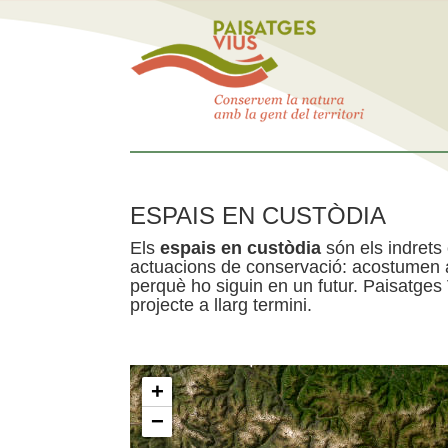
ESPAIS EN CUSTÒDIA
Els
espais en custòdia
són els indrets
actuacions de conservació: acostumen a 
perquè ho siguin en un futur. Paisatges
projecte a llarg termini.
+
−