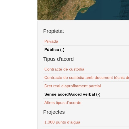
Propietat
Privada
Pública (-)
Tipus d'acord
Contracte de custòdia
Contracte de custòdia amb document tècnic d
Dret real d'aprofitament parcial
Sense acord/Acord verbal (-)
Altres tipus d'acords
Projectes
1.000 punts d'aigua