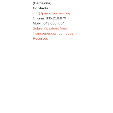
(Barcelona)
Contacte:
info@paisatgesvius.org
Oficina: 935.210.879
Mòbil: 649.056. 034
Sobre Paisatges Vius
Transparència i bon govern
Recursos