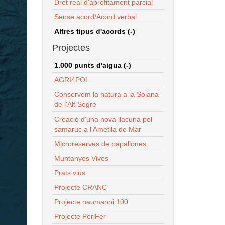
Dret real d'aprofitament parcial
Sense acord/Acord verbal
Altres tipus d'acords (-)
Projectes
1.000 punts d'aigua (-)
AGRI4POL
Conservem la natura a la Solana
de l'Alt Segre
Creació d'una nova llacuna pel
samaruc a l'Ametlla de Mar
Microreserves de papallones
Muntanyes Vives
Prats vius
Projecte CRANC
Projecte naumanni 100
Projecte PeriFer