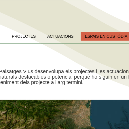
PROJECTES
ACTUACIONS
ESPAIS EN CUSTÒDIA
Paisatges Vius desenvolupa els projectes i les actuacio
aturals destacables o potencial perquè ho siguin en un f
niment dels projecte a llarg termini.