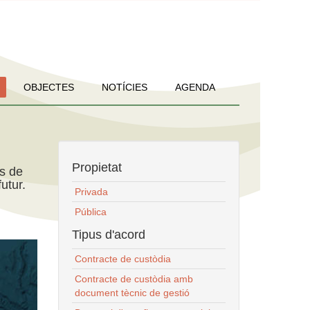
OBJECTES
NOTÍCIES
AGENDA
Propietat
ns de
utur.
Privada
Pública
Tipus d'acord
Contracte de custòdia
Contracte de custòdia amb
document tècnic de gestió