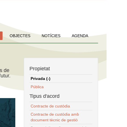
OBJECTES
NOTÍCIES
AGENDA
Propietat
ns de
utur.
Privada (-)
Pública
Tipus d'acord
Contracte de custòdia
Contracte de custòdia amb
document tècnic de gestió