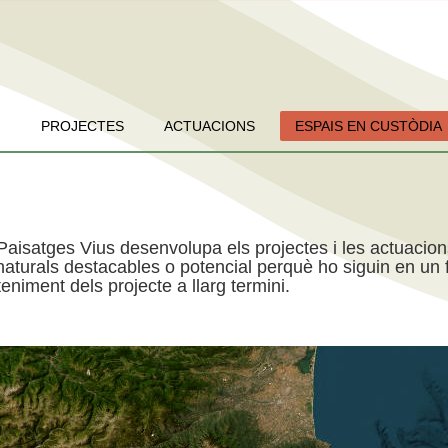
PROJECTES
ACTUACIONS
ESPAIS EN CUSTÒDIA
Paisatges Vius desenvolupa els projectes i les actuacio
aturals destacables o potencial perquè ho siguin en un f
niment dels projecte a llarg termini.