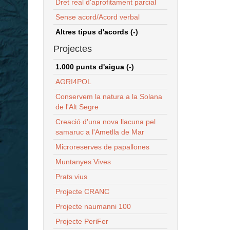
Dret real d'aprofitament parcial
Sense acord/Acord verbal
Altres tipus d'acords (-)
Projectes
1.000 punts d'aigua (-)
AGRI4POL
Conservem la natura a la Solana
de l'Alt Segre
Creació d'una nova llacuna pel
samaruc a l'Ametlla de Mar
Microreserves de papallones
Muntanyes Vives
Prats vius
Projecte CRANC
Projecte naumanni 100
Projecte PeriFer