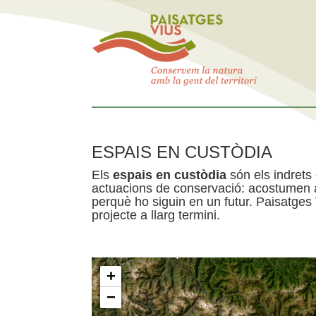
ESPAIS EN CUSTÒDIA
Els
espais en custòdia
són els indrets
actuacions de conservació: acostumen a 
perquè ho siguin en un futur. Paisatges
projecte a llarg termini.
+
−