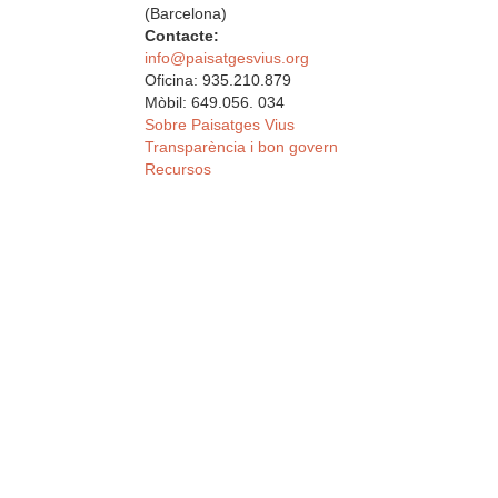
(Barcelona)
Contacte:
info@paisatgesvius.org
Oficina: 935.210.879
Mòbil: 649.056. 034
Sobre Paisatges Vius
Transparència i bon govern
Recursos