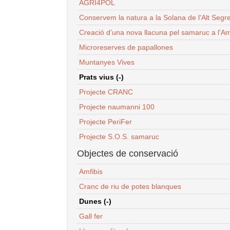
AGRI4POL
Conservem la natura a la Solana de l'Alt Segr
Creació d'una nova llacuna pel samaruc a l'Am
Microreserves de papallones
Muntanyes Vives
Prats vius (-)
Projecte CRANC
Projecte naumanni 100
Projecte PeriFer
Projecte S.O.S. samaruc
Objectes de conservació
Amfibis
Cranc de riu de potes blanques
Dunes (-)
Gall fer