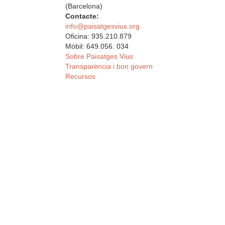
(Barcelona)
Contacte:
info@paisatgesvius.org
Oficina: 935.210.879
Mòbil: 649.056. 034
Sobre Paisatges Vius
Transparència i bon govern
Recursos