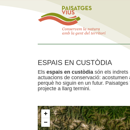
ESPAIS EN CUSTÒDIA
Els
espais en custòdia
són els indrets
actuacions de conservació: acostumen a 
perquè ho siguin en un futur. Paisatges
projecte a llarg termini.
+
−