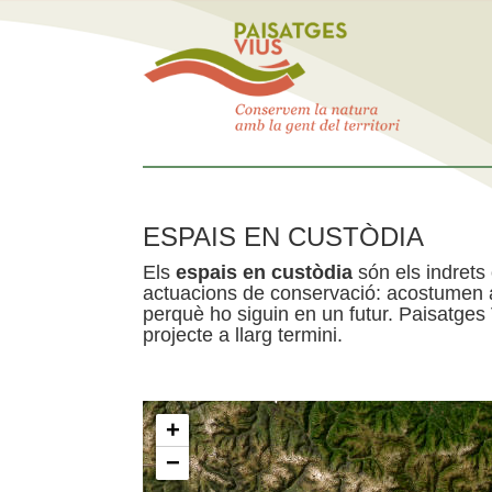
ESPAIS EN CUSTÒDIA
Els
espais en custòdia
són els indrets
actuacions de conservació: acostumen a 
perquè ho siguin en un futur. Paisatges
projecte a llarg termini.
+
−