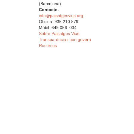
(Barcelona)
Contacte:
info@paisatgesvius.org
Oficina: 935.210.879
Mòbil: 649.056. 034
Sobre Paisatges Vius
Transparència i bon govern
Recursos