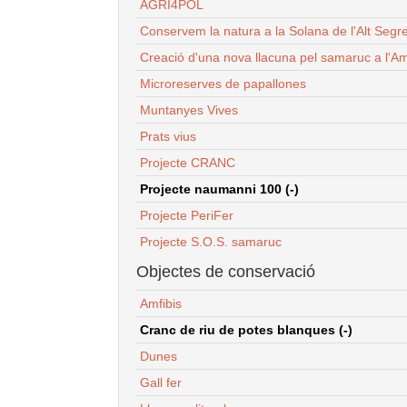
AGRI4POL
Conservem la natura a la Solana de l'Alt Segr
Creació d'una nova llacuna pel samaruc a l'Am
Microreserves de papallones
Muntanyes Vives
Prats vius
Projecte CRANC
Projecte naumanni 100 (-)
Projecte PeriFer
Projecte S.O.S. samaruc
Objectes de conservació
Amfibis
Cranc de riu de potes blanques (-)
Dunes
Gall fer