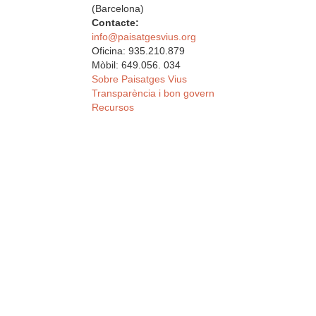
(Barcelona)
Contacte:
info@paisatgesvius.org
Oficina: 935.210.879
Mòbil: 649.056. 034
Sobre Paisatges Vius
Transparència i bon govern
Recursos