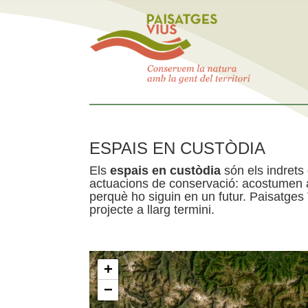
ESPAIS EN CUSTÒDIA
Els
espais en custòdia
són els indrets
actuacions de conservació: acostumen a 
perquè ho siguin en un futur. Paisatges
projecte a llarg termini.
+
−