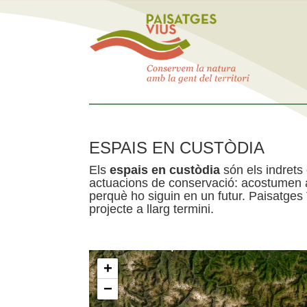
ESPAIS EN CUSTÒDIA
Els
espais en custòdia
són els indrets
actuacions de conservació: acostumen a 
perquè ho siguin en un futur. Paisatges
projecte a llarg termini.
+
−