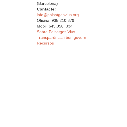
(Barcelona)
Contacte:
info@paisatgesvius.org
Oficina: 935.210.879
Mòbil: 649.056. 034
Sobre Paisatges Vius
Transparència i bon govern
Recursos