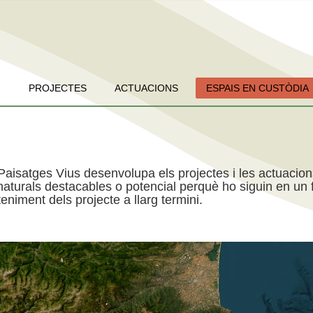
PROJECTES
ACTUACIONS
ESPAIS EN CUSTÒDIA
Paisatges Vius desenvolupa els projectes i les actuacio
aturals destacables o potencial perquè ho siguin en un f
niment dels projecte a llarg termini.