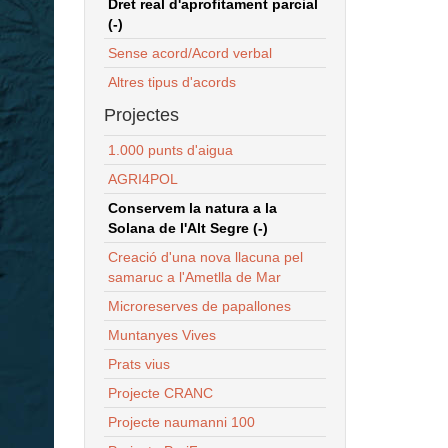
Dret real d'aprofitament parcial
(-)
Sense acord/Acord verbal
Altres tipus d'acords
Projectes
1.000 punts d'aigua
AGRI4POL
Conservem la natura a la
Solana de l'Alt Segre (-)
Creació d'una nova llacuna pel
samaruc a l'Ametlla de Mar
Microreserves de papallones
Muntanyes Vives
Prats vius
Projecte CRANC
Projecte naumanni 100