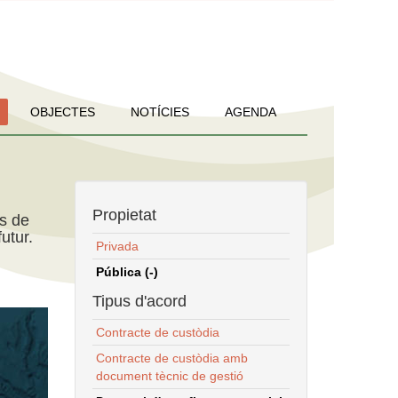
OBJECTES
NOTÍCIES
AGENDA
Propietat
ns de
utur.
Privada
Pública (-)
Tipus d'acord
Contracte de custòdia
Contracte de custòdia amb
document tècnic de gestió