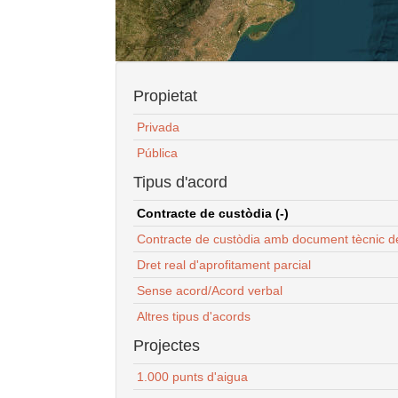
Propietat
Privada
Pública
Tipus d'acord
Contracte de custòdia (-)
Contracte de custòdia amb document tècnic d
Dret real d'aprofitament parcial
Sense acord/Acord verbal
Altres tipus d'acords
Projectes
1.000 punts d'aigua