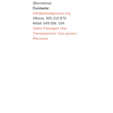
(Barcelona)
Contacte:
info@paisatgesvius.org
Oficina: 935.210.879
Mòbil: 649.056. 034
Sobre Paisatges Vius
Transparència i bon govern
Recursos