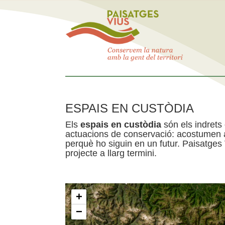
ESPAIS EN CUSTÒDIA
Els
espais en custòdia
són els indrets
actuacions de conservació: acostumen a 
perquè ho siguin en un futur. Paisatges
projecte a llarg termini.
+
−