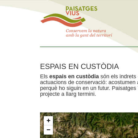
ESPAIS EN CUSTÒDIA
Els
espais en custòdia
són els indrets
actuacions de conservació: acostumen a 
perquè ho siguin en un futur. Paisatges
projecte a llarg termini.
+
−