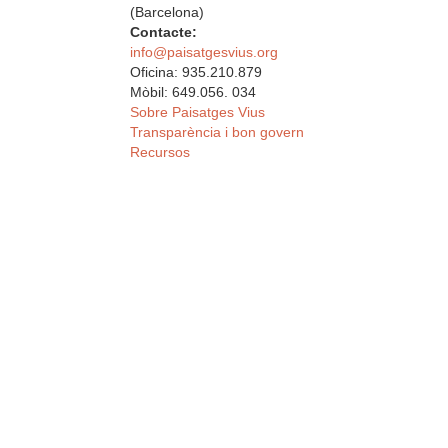
(Barcelona)
Contacte:
info@paisatgesvius.org
Oficina: 935.210.879
Mòbil: 649.056. 034
Sobre Paisatges Vius
Transparència i bon govern
Recursos