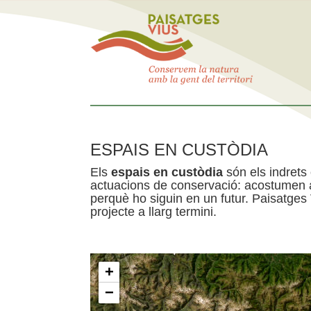
ESPAIS EN CUSTÒDIA
Els
espais en custòdia
són els indrets
actuacions de conservació: acostumen a 
perquè ho siguin en un futur. Paisatges
projecte a llarg termini.
+
−