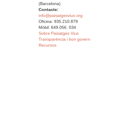
(Barcelona)
Contacte:
info@paisatgesvius.org
Oficina: 935.210.879
Mòbil: 649.056. 034
Sobre Paisatges Vius
Transparència i bon govern
Recursos