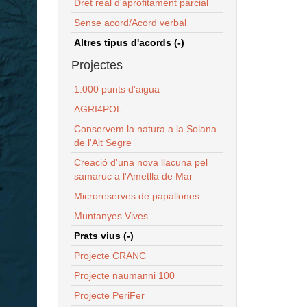
Dret real d'aprofitament parcial
Sense acord/Acord verbal
Altres tipus d'acords (-)
Projectes
1.000 punts d'aigua
AGRI4POL
Conservem la natura a la Solana
de l'Alt Segre
Creació d'una nova llacuna pel
samaruc a l'Ametlla de Mar
Microreserves de papallones
Muntanyes Vives
Prats vius (-)
Projecte CRANC
Projecte naumanni 100
Projecte PeriFer