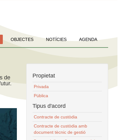
OBJECTES
NOTÍCIES
AGENDA
Propietat
ns de
utur.
Privada
Pública
Tipus d'acord
Contracte de custòdia
Contracte de custòdia amb
document tècnic de gestió