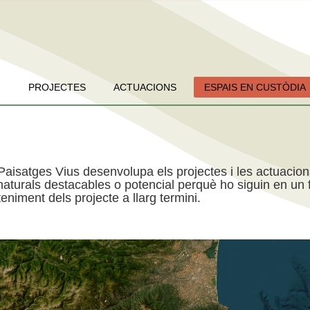
PROJECTES
ACTUACIONS
ESPAIS EN CUSTÒDIA
Paisatges Vius desenvolupa els projectes i les actuacio
aturals destacables o potencial perquè ho siguin en un f
niment dels projecte a llarg termini.