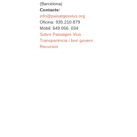
(Barcelona)
Contacte:
info@paisatgesvius.org
Oficina: 935.210.879
Mòbil: 649.056. 034
Sobre Paisatges Vius
Transparència i bon govern
Recursos