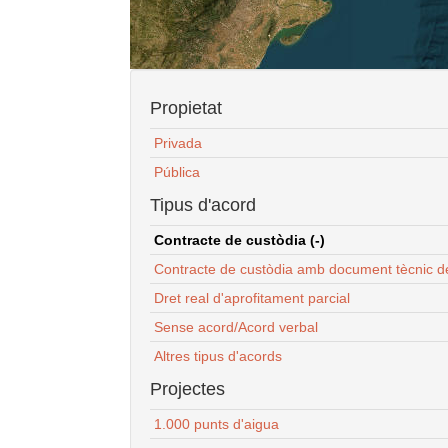
Propietat
Privada
Pública
Tipus d'acord
Contracte de custòdia (-)
Contracte de custòdia amb document tècnic d
Dret real d'aprofitament parcial
Sense acord/Acord verbal
Altres tipus d'acords
Projectes
1.000 punts d'aigua