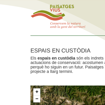
ESPAIS EN CUSTÒDIA
Els
espais en custòdia
són els indrets
actuacions de conservació: acostumen a 
perquè ho siguin en un futur. Paisatges
projecte a llarg termini.
+
−