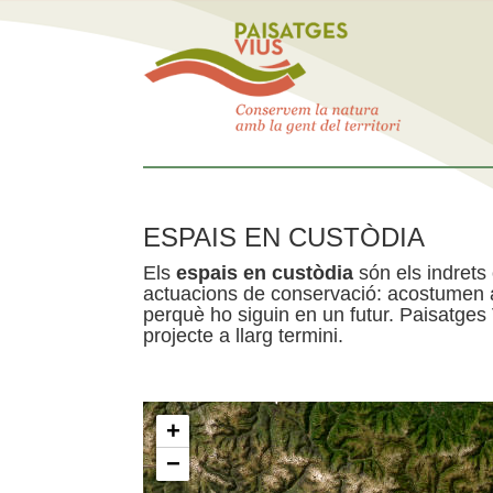
ESPAIS EN CUSTÒDIA
Els
espais en custòdia
són els indrets
actuacions de conservació: acostumen a 
perquè ho siguin en un futur. Paisatges
projecte a llarg termini.
+
−