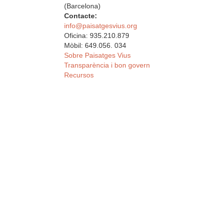
(Barcelona)
Contacte:
info@paisatgesvius.org
Oficina: 935.210.879
Mòbil: 649.056. 034
Sobre Paisatges Vius
Transparència i bon govern
Recursos