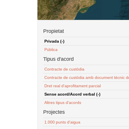
Propietat
Privada (-)
Pública
Tipus d'acord
Contracte de custòdia
Contracte de custòdia amb document tècnic d
Dret real d'aprofitament parcial
Sense acord/Acord verbal (-)
Altres tipus d'acords
Projectes
1.000 punts d'aigua