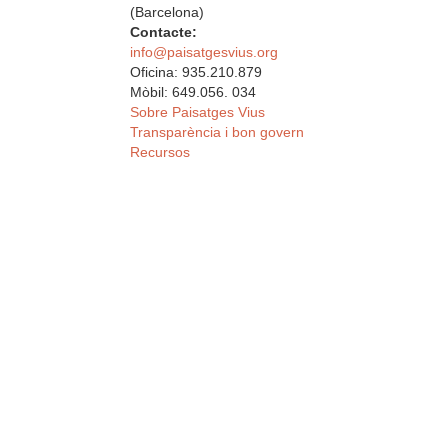
(Barcelona)
Contacte:
info@paisatgesvius.org
Oficina: 935.210.879
Mòbil: 649.056. 034
Sobre Paisatges Vius
Transparència i bon govern
Recursos