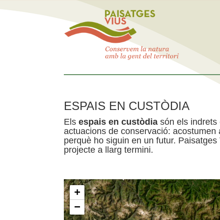
ESPAIS EN CUSTÒDIA
Els
espais en custòdia
són els indrets
actuacions de conservació: acostumen a 
perquè ho siguin en un futur. Paisatges
projecte a llarg termini.
+
−