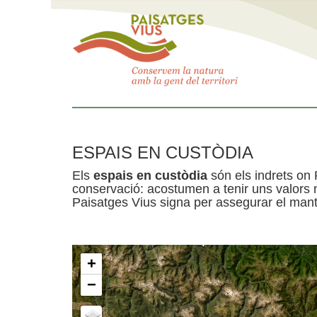
ESPAIS EN CUSTÒDIA
Els
espais en custòdia
són els indrets on 
conservació: acostumen a tenir uns valors n
Paisatges Vius signa per assegurar el mante
+
−