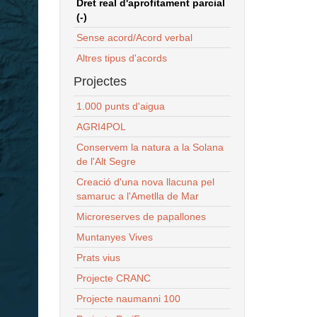
Dret real d'aprofitament parcial
(-)
Sense acord/Acord verbal
Altres tipus d'acords
Projectes
1.000 punts d'aigua
AGRI4POL
Conservem la natura a la Solana
de l'Alt Segre
Creació d'una nova llacuna pel
samaruc a l'Ametlla de Mar
Microreserves de papallones
Muntanyes Vives
Prats vius
Projecte CRANC
Projecte naumanni 100