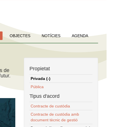
OBJECTES
NOTÍCIES
AGENDA
Propietat
ns de
utur.
Privada (-)
Pública
Tipus d'acord
Contracte de custòdia
Contracte de custòdia amb
document tècnic de gestió