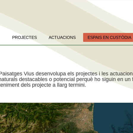
PROJECTES
ACTUACIONS
ESPAIS EN CUSTÒDIA
Paisatges Vius desenvolupa els projectes i les actuacio
aturals destacables o potencial perquè ho siguin en un f
niment dels projecte a llarg termini.